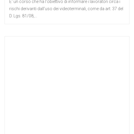
E' un corso che ha l'obiettivo di informare i lavoratori circa i
rischi derivanti dall'uso dei videoterminali, come da art. 37 del
D. Lgs. 81/08,...