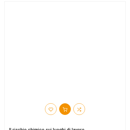
Il rischio chimico sui luoghi di lavoro