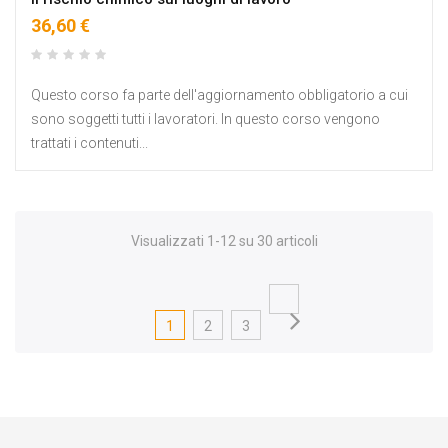
36,60 €
Questo corso fa parte dell'aggiornamento obbligatorio a cui
sono soggetti tutti i lavoratori. In questo corso vengono
trattati i contenuti...
Visualizzati 1-12 su 30 articoli
1
2
3