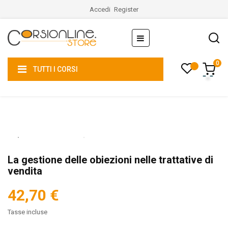
Accedi
Register
navigazione
☰
Toggle
0
TUTTI I CORSI
La gestione delle obiezioni nelle trattative di
vendita
42,70 €
Tasse incluse